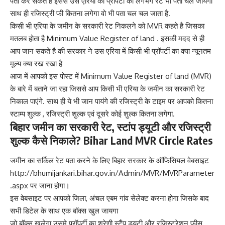
पता कर सकते है इससे उस एरिया का प्रॉपर्टी का लगभग रेट भी पता चल जायेगा
साथ ही रजिस्ट्री फी कितना लगेगा वो भी पता चल चल जाता है.
किसी भी एरिया के जमीन के सरकारी रेट निकलने को MVR कहते है जिसका
मतलब होता है Minimum Value Register of land . इसकी मदद से ही
आप जान सकते है की सरकार ने उस एरिया में किसी भी प्रॉपर्टी का क्या न्यूनतम
मूल्य क्या रख रखा है
आज में आपको इस पोस्ट में Minimum Value Register of land (MVR)
के बारे में बताने जा रहा जिससे आप किसी भी एरिया के जमीन का सरकारी रेट
निकाल पाएंगे. साथ ही ये भी जान पायंगे की रजिस्ट्री के टाइम पर आपको कितना
स्टाम्प शुल्क , रजिस्ट्री शुल्क एवं दूसरे कोई शुल्क कितना लगेगा.
बिहार जमीन का सरकारी रेट, स्टांप ड्यूटी और रजिस्ट्री
शुल्क कैसे निकाले? Bihar Land MVR Circle Rates
जमीन का सर्किल रेट पता करने के लिए बिहार सरकार के ऑफिसियल वेबसाइट
http://bhumijankari.bihar.gov.in/Admin/MVR/MVRParameter
.aspx
पर जाना होगा।
इस वेबसाइट पर आपको जिला, अंचल एबम गांव सेलेक्ट करना होगा जिसके बाद
सभी डिटेल के साथ एक बॉक्स खुल जायगा
जो बॉक्स खुलेगा उसमे प्रॉपर्टी का श्रेणी स्टैंप ड्यूटी और रजिस्ट्रेशन फीस