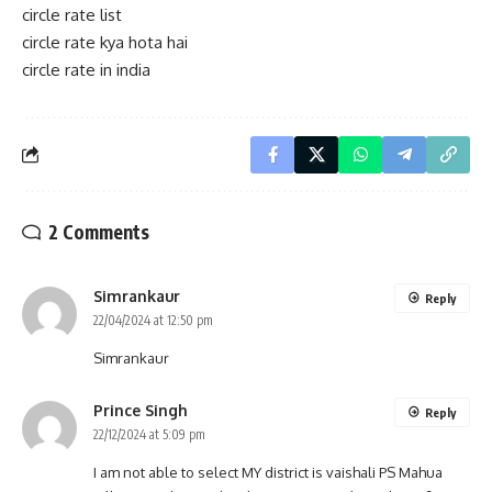
circle rate list
circle rate kya hota hai
circle rate in india
2 Comments
Simrankaur
Reply
22/04/2024 at 12:50 pm
Simrankaur
Prince Singh
Reply
22/12/2024 at 5:09 pm
I am not able to select MY district is vaishali PS Mahua