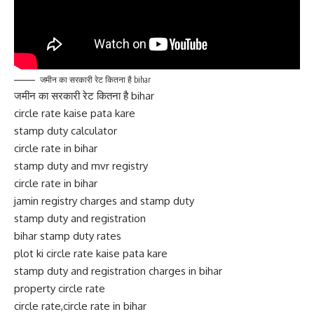
जमीन का सरकारी रेट कितना है bihar
जमीन का सरकारी रेट कितना है bihar
circle rate kaise pata kare
stamp duty calculator
circle rate in bihar
stamp duty and mvr registry
circle rate in bihar
jamin registry charges and stamp duty
stamp duty and registration
bihar stamp duty rates
plot ki circle rate kaise pata kare
stamp duty and registration charges in bihar
property circle rate
circle rate,circle rate in bihar