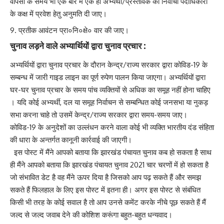
वापसी के समय भी एक बार में एक ही अभ्यर्थी/प्रस्तावक को निर्वाची पदाधिकारी
के कक्ष में प्रवेश हेतु अनुमति दी जाए।
प्रतीक आवंटन प्रा०नि०क्षे० वार की जाए।
चुनाव लड़ने वाले अभ्यार्थियों द्वारा चुनाव प्रचार :
अभ्यर्थियों द्वारा चुनाव प्रचार के दौरान केन्द्र/राज्य सरकार द्वारा कोविड-19 के
सम्बन्ध में जारी गाइड लाइन का पूर्ण रुपेण पालन किया जाएगा। अभ्यर्थियों द्वारा
घर-घर चुनाव प्रचार के समय पांच व्यक्तियों से अधिक का समूह नहीं होना चाहिए
। यदि कोई अभ्यर्थी, दल या समूह निर्वाचन से सम्बन्धित कोई जनसभा या नुकड़
सभा करना चाहे तो उसमें केन्द्र/राज्य सरकार द्वारा समय-समय जाए।
कोविड-19 के अनुदेशों का उल्लंधन करने वाला कोई भी व्यक्ति भारतीय दंड संहिता
की धारा के अन्तर्गत कानूनी कार्रवाई की जाएगी।
इस पोस्ट में मैंने आपको बताया कि झारखंड पंचायत चुनाव कब हो सकता है साथ
ही मैंने आपको बताया कि झारखंड पंचायत चुनाव 2021 चार चरणों में हो सकता है
जो संभावित डेट है वह मैंने ऊपर दिया है जिसको आप पढ़ सकते हैं और समझ
सकते हैं फिलहाल के लिए इस पोस्ट में इतना ही। अगर इस पोस्ट से संबंधित
किसी भी तरह के कोई सवाल है तो आप उनसे कमेंट करके नीचे पूछ सकते हैं मैं
जल्द से जल्द जवाब देने की कोशिश करूंगा बहुत-बहुत धन्यवाद।