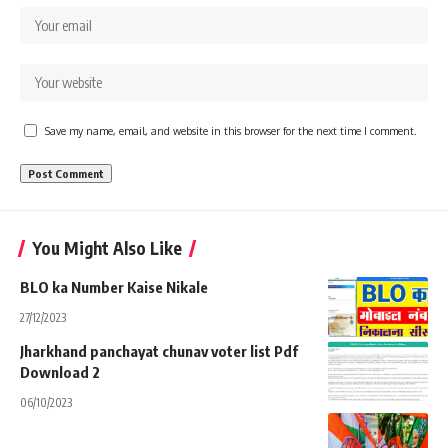
Save my name, email, and website in this browser for the next time I comment.
You Might Also Like
BLO ka Number Kaise Nikale
27/12/2023
Jharkhand panchayat chunav voter list Pdf
Download 2
06/10/2023