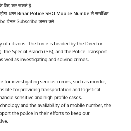
े लिए कर सकते है.
ा होगा अगर
Bihar Police SHO Mobile Numbe
से सम्बंधित
e चैनल Subscribe जरूर करे
y of citizens. The force is headed by the Director
), the Special Branch (SB), and the Police Transport
as well as investigating and solving crimes.
le for investigating serious crimes, such as murder,
sible for providing transportation and logistical
handle sensitive and high-profile cases.
technology and the availability of a mobile number, the
port the police in their efforts to keep our
ive.