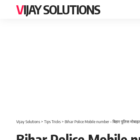
VIJAY SOLUTIONS
Vijay Solutions
>
Tips Tricks
>
Bihar Police Mobile number – बिहार पुलिस मोब
Bihar Police Mobile n