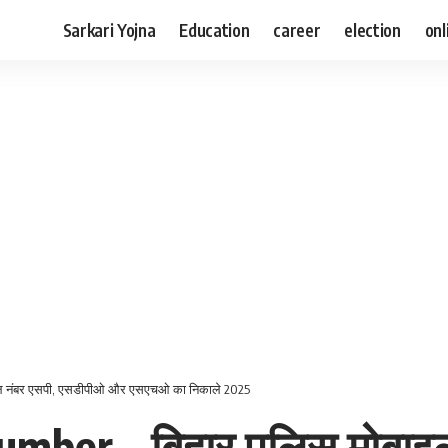
Sarkari Yojna
Education
career
election
onl
ाइल नंबर एसपी, एसडीपीओ और एसएचओ का निकाले 2025
umber – बिहार पुलिस मोबाइ