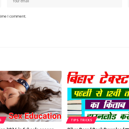
 time I comment.
S
TIPS TRICKS