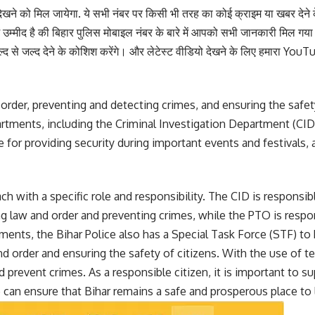
को मिल जायेगा. ये सभी नंबर पर किसी भी तरह का कोई क्राइम या खबर देने क
ें उम्मीद है की बिहार पुलिस मोबाइल नंबर के बारे में आपको सभी जानकारी मिल गय
द से जल्द देने के कोशिश करेंगे। और लेटेस्ट वीडियो देखने के लिए हमारा
YouTub
 order, preventing and detecting crimes, and ensuring the safet
artments, including the Criminal Investigation Department (CID
 for providing security during important events and festivals, 
ch with a specific role and responsibility. The CID is responsib
ng law and order and preventing crimes, while the PTO is respon
tments, the Bihar Police also has a Special Task Force (STF) to 
 and order and ensuring the safety of citizens. With the use of 
revent crimes. As a responsible citizen, it is important to sup
an ensure that Bihar remains a safe and prosperous place to l