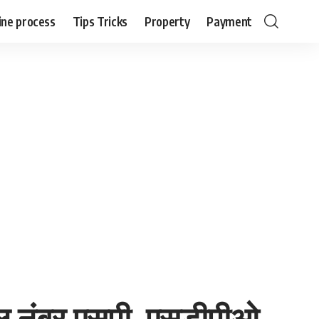
ine process
Tips Tricks
Property
Payment
ल नंबर एसपी, एसडीपीओ