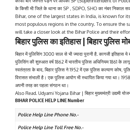
काफी बार जरुरत पड़ने पर आपको SP (Superintendent of Police 
के किसी भी जिले के थाना का SP , SDPO, SHO का नंबर निकाल सकते है 
Bihar, one of the largest states in India, is known for i
most populous regions in the country. To ensure the safe
will take a closer look at the Bihar Police and their eff
बिहार पुलिस का इतिहास | बिहार पुलिस मो
बिहार में पुलिसिंग 3000 साल से भी ज्यादा पुरानी है. कागजी इतिहास ये 
पुलिसिंग की शुरुआत वर्ष 1862 में भारतीय पुलिस अधिनियम 1861 के लागू
स्वतंत्रता के बाद, बिहार पुलिस ने 1952 में एक पुलिस कल्याण कोष, 
विरासत संभाली है। एक पुलिस आयोग भी स्थापित किया गया था। 1958 में,
अपनी तरह का पहला संगठन था।
Also Read.
Udyami Yojana Bihar | बिहार मुख्यमंत्री उद्यमी य
BIHAR POLICE HELP LINE Number
Police Help Line Phone No.-
Police Help Line Toll Free No.-