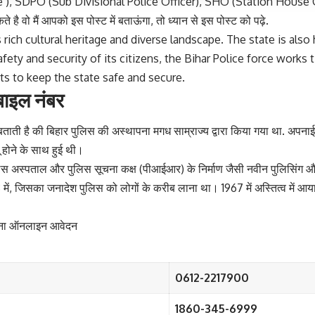
), SDPO (Sub Divisional Police Officer), SHO (Station House Office
वो मैं आपको इस पोस्ट में बताऊंगा, तो ध्यान से इस पोस्ट को पढ़े.
ts rich cultural heritage and diverse landscape. The state is al
ty and security of its citizens, the Bihar Police force works tir
orts to keep the state safe and secure.
बाइल नंबर
बताती है की बिहार पुलिस की अस्थापना मगध साम्राज्य द्वारा किया गया था. अपनाई ग
 होने के साथ हुई थी।
पुलिस अस्पताल और पुलिस सूचना कक्ष (पीआईआर) के निर्माण जैसी नवीन पुलिसिंग 
 जिसका जनादेश पुलिस को लोगों के करीब लाना था। 1967 में अस्तित्व में आया ब
ोजना ऑनलाइन आवेदन
0612-2217900
1860-345-6999