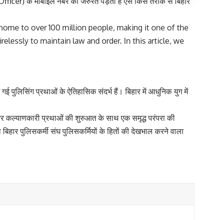
r) के मोबाइल नंबर की जरुरत पड़ता है ऐसे किस तरीके से बिहार
so home to over 100 million people, making it one of the
elessly to maintain law and order. In this article, we
ई पुलिसिंग प्रथाओं के ऐतिहासिक संदर्भ हैं। बिहार में आधुनिक युग में
और कल्याणकारी प्रथाओं की शुरुआत के साथ एक समृद्ध परंपरा की
िहार पुलिसकर्मी संघ पुलिसकर्मियों के हितों की देखभाल करने वाला