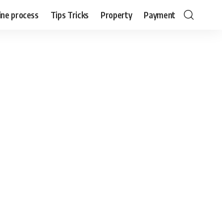
ine process
Tips Tricks
Property
Payment