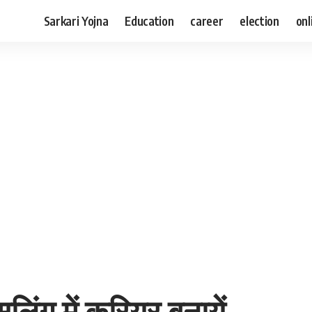
Sarkari Yojna
Education
career
election
onl
िंग में करियर बनायें