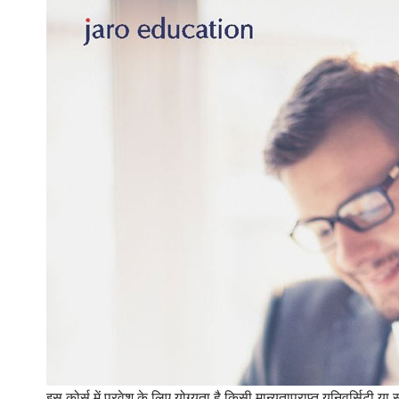
इस कोर्स में प्रवेश के लिए योग्यता है किसी मान्यताप्राप्त यूनिवर्सिटी 