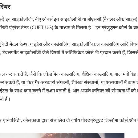
रियर
्स) इन साइकोलॉजी, बीए ऑनर्स इन साइकोलॉजी या बीएससी (बैचलर ऑफ साइंस) इन 
िवर्सिटी एंट्रेंस टेस्ट (CUET-UG) के माध्यम से मिलता है। इन ग्रेजुएशन कोर्स के बा
निटी मेंटल हेल्थ, गाइडेंस और काउंसलिंग, साइकोलॉजिकल काउंसलिंग आदि विषयों म
, डेवलपमेंट साइकोलॉजी जैसे विषयों में सर्टिफिकेट कोर्स भी प्रदान करते हैं, ज
हासिल कर सकते हैं, जैसे कि एकेडमिक काउंसलिंग, शैक्षिक काउंसलिंग, बाल मनोविज्ञ
सकते हैं, या फिर गैर-सरकारी संगठनों, शैक्षिक संस्थानों, या अस्पतालों में काम
ंट्स के साथ काम करने में सक्षम बनाती है, और आपके करियर की संभावनाओं को बढ़ाती 
े हैं।
र यूनिवर्सिटी, कोलकाता द्वारा संचालित दो वर्षीय पोस्टग्रेजुएट डिप्लोमा कोर्स