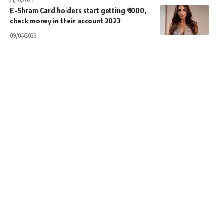
21/10/2023
E-Shram Card holders start getting ₹ 1000,
check money in their account 2023
09/04/2023