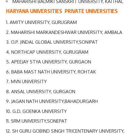
MAHARISHI BALMIKI SANSKRIT UNIVERSITY, KAITHAL
HARYANA UNIVERSITIES PRIVATE UNIVERSITIES
AMITY UNIVERSITY, GURUGRAM
MAHARISHI MARKANDESHWAR UNIVERSITY, AMBALA
O.P. JINDAL GLOBAL UNIVERSITY,SONIPAT
NORTHCAP UNIVERSITY, GURUGRAM
APEEJAY STYA UNIVERSITY, GURGAON
BABA MAST NATH UNIVERSITY, ROHTAK
MVN UNIVERSITY
ANSAL UNIVERSITY, GURGAON
JAGAN NATH UNIVERSITY,BAHADURGARH
G.D. GOENKA UNIVERSITY
SRM UNIVERSITY,SONEPAT
SH GURU GOBIND SINGH TRICENTENARY UNIVERSITY,