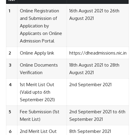
1
Online Registration
16th August 2021 to 26th
and Submission of
August 2021
Application by
Applicants on Online
Admission Portal
2
Online Apply link
https://dheadmissions.nic.in
3
Online Documents
18th August 2021 to 28th
Verification
August 2021
4
1st Merit List Out
2nd September 2021
(Valid upto 6th
September 2021)
5
Fee Submission (1st
2nd September 2021 to 6th
Merit List)
September 2021
6
2nd Merit List Out
8th September 2021