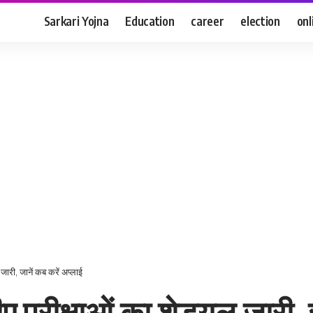
Sarkari Yojna
Education
career
election
onl
ारी, जानें कब करें अप्लाई
रीक्षाओं का शेड्यूल जारी, ज