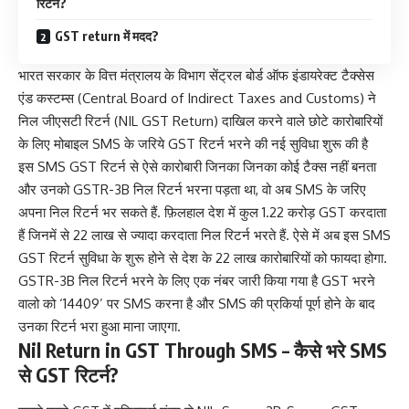
रिटर्न?
GST return में मदद?
भारत सरकार के वित्त मंत्रालय के विभाग सेंट्रल बोर्ड ऑफ इंडायरेक्ट टैक्सेस
एंड कस्टम्स (Central Board of Indirect Taxes and Customs) ने
निल जीएसटी रिटर्न (NIL GST Return) दाखिल करने वाले छोटे कारोबारियों
के लिए मोबाइल SMS के जरिये GST रिटर्न भरने की नई सुविधा शुरू की है
इस SMS GST रिटर्न से ऐसे कारोबारी जिनका जिनका कोई टैक्स नहीं बनता
और उनको GSTR-3B निल रिटर्न भरना पड़ता था, वो अब SMS के जरिए
अपना निल रिटर्न भर सकते हैं. फ़िलहाल देश में कुल 1.22 करोड़ GST करदाता
हैं जिनमें से 22 लाख से ज्यादा करदाता निल रिटर्न भरते हैं. ऐसे में अब इस SMS
GST रिटर्न सुविधा के शुरू होने से देश के 22 लाख कारोबारियों को फायदा होगा.
GSTR-3B निल रिटर्न भरने के लिए एक नंबर जारी किया गया है GST भरने
वालो को ‘14409’ पर SMS करना है और SMS की प्रकिर्या पूर्ण होने के बाद
उनका रिटर्न भरा हुआ माना जाएगा.
Nil Return in GST Through SMS – कैसे भरे SMS
से GST रिटर्न?