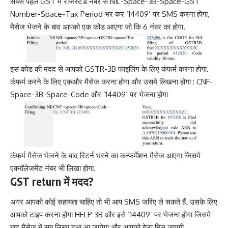
सबसे पहले GST में रजिस्टर्ड नंबर से NIL-Space-3B-Space-GST
Number-Space-Tax Period भर कर ‘14409’ पर SMS करना होगा,
मैसेज भेजने के बाद आपको एक कोड आएगा जो कि 6 नंबर का होगा.
इस कोड की मदद से आपको GSTR-3B फाइलिंग के लिए कंफर्म करना होगा.
कंफर्म करने के लिए एकऔर मैसेज करना होगा और उसमे लिखना होगा : CNF-
Space-3B-Space-Code और ‘14409’ पर भेजना होगा
कंफर्म मैसेज भेजने के बाद रिटर्न भरने का कन्फर्मेशन मैसेज आएगा जिसमे
एक्नॉलेजमेंट नंबर भी लिखा होगा.
GST return में मदद?
अगर आपको कोई सहायता चाहिए तो भी आप SMS जरिए ले सकते हैं. उसके लिए
आपको टाइप करना होगा HELP 3B और इसे ‘14409’ पर भेजना होगा जिसमे
बाद मैसेज में सब लिखा हुआ आ जायेगा और आपको हेल्प मिल जाएगी.