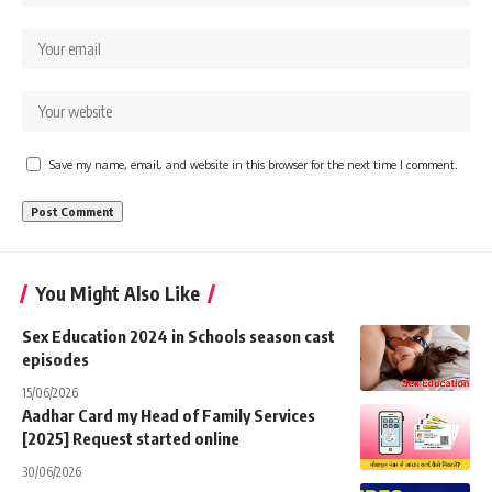
Save my name, email, and website in this browser for the next time I comment.
You Might Also Like
Sex Education 2024 in Schools season cast
episodes
15/06/2026
Aadhar Card my Head of Family Services
[2025] Request started online
30/06/2026