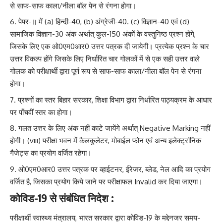
से साफ-साफ काला/नीला बॉल पेन से रंगना होगा।
पेपर-॥ में (a) हिन्दी-40, (b) अंग्रेजी-40. (c) विज्ञान-40 एवं (d)
सामाजिक विज्ञान-30 अंक अर्थात् कुल-150 अंकों के वस्तुनिष्ठ प्रश्न होंगे,
जिसके लिए एक ओ0एम0आर0 उत्तर पत्रक दी जायेगी। प्रत्येक प्रश्न के चार
उत्तर विकल्प होंगे जिसके लिए निर्धारित चार गोलकों में से एक सही उत्तर वाले
गोलक को परीक्षार्थी द्वारा पूर्ण रूप से साफ-साफ काला/नीला बॉल पेन से रंगना
होगा।
प्रश्नों का स्तर बिहार सरकार, शिक्षा विभाग द्वारा निर्धारित पाठ्यक्रम के आधार
पर पाँचवीं स्तर का होगा।
गलत उत्तर के लिए अंक नहीं काटे जायेंगे अर्थात्
Negative Marking
नहीं
होगी। (viii) परीक्षा भवन में कैलकुलेटर, मोबाईल फोन एवं अन्य इलेक्ट्रॉनिक
गैजेट्स का प्रयोग वर्जित रहेगा।
ओ0एम0आर0 उत्तर पत्रक पर व्हाईटनर, ईरेजर, ब्लेड, नेल आदि का प्रयोग
वर्जित है, जिसका प्रयोग किये जाने पर परीक्षाफल Invalid कर दिया जाएगा।
कोविड-19 से संबंधित निदेश :
परीक्षार्थी स्वास्थ्य मंत्रालय, भारत सरकार द्वारा कोविड-19 के मद्देनजर समय-