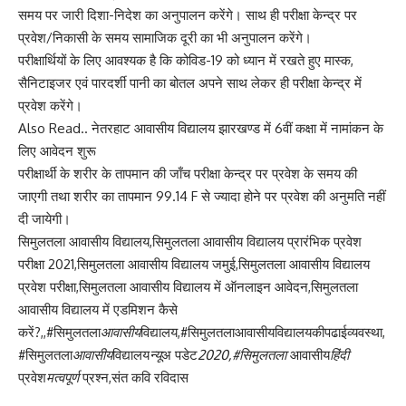
समय पर जारी दिशा-निदेश का अनुपालन करेंगे। साथ ही परीक्षा केन्द्र पर
प्रवेश/निकासी के समय सामाजिक दूरी का भी अनुपालन करेंगे।
परीक्षार्थियों के लिए आवश्यक है कि कोविड-19 को ध्यान में रखते हुए मास्क,
सैनिटाइजर एवं पारदर्शी पानी का बोतल अपने साथ लेकर ही परीक्षा केन्द्र में
प्रवेश करेंगे।
Also Read.. नेतरहाट आवासीय विद्यालय झारखण्ड में 6वीं कक्षा में नामांकन के
लिए आवेदन शुरू
परीक्षार्थी के शरीर के तापमान की जाँच परीक्षा केन्द्र पर प्रवेश के समय की
जाएगी तथा शरीर का तापमान 99.14 F से ज्यादा होने पर प्रवेश की अनुमति नहीं
दी जायेगी।
सिमुलतला आवासीय विद्यालय,सिमुलतला आवासीय विद्यालय प्रारंभिक प्रवेश
परीक्षा 2021,सिमुलतला आवासीय विद्यालय जमुई,सिमुलतला आवासीय विद्यालय
प्रवेश परीक्षा,सिमुलतला आवासीय विद्यालय में ऑनलाइन आवेदन,सिमुलतला
आवासीय विद्यालय में एडमिशन कैसे
करें?,,#सिमुलतला
आवासीय
विद्यालय,#सिमुलतलाआवासीयविद्यालयकीपढाईव्यवस्था,
#सिमुलतला
आवासीय
विद्यालय
न्यू
अ पडेट
2020,#सिमुलतला
आवासीय
हिंदी
प्रवेश
मत्वपूर्ण
प्रश्न,संत कवि रविदास