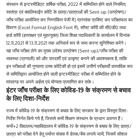
संस्थान से इन्टरमीडिएट वार्षिक परीक्षा, 2022 में सम्मिलित होने वाले नियमित,
स्वतंत्र एवं क्वालिफाईग कोटि के छात्र/छात्राओं की Sent-up (उत्प्रेषण)/
जाँच परीक्षा आयोजित कर निम्नांकित पंजी में| प्राप्तांक प्रविष्ट कर परीक्षाफल का
विवरण (Excel Format English Font में), सॉफ्ट कॉपी की सी0डी0 तथा
हार्ड कॉपी (हस्ताक्षर एवं मुहरयुक्त) जिला शिक्षा पदाधिकारी के कार्यालय में दिनांक
12.11.2021 से 13.11.2021 तक अनिवार्य रूप से जमा करना सुनिश्चित करेंगे।
यह जाँच परीक्षा लेने का मुख्य उदेश्य उत्प्रेषण (Sent-up)/जाँच परीक्षा की
व्यवस्था (प्रणाली) को और पारदर्शी एवं उत्कृष्ट बनाने की आवश्यकता है, ताकि
इन परीक्षाओं की गुणवत्ता उच्च कोटिकी हो एवं इसमें उत्तीर्ण परीक्षार्थी वास्तविक रूप
से समितिद्वारा आयोजित होने वाली इन्टरमीडिएट परीक्षा में सम्मिलित होने के
मापदण्ड पर अपने अर्हता एवं योग्यता प्रमाणित कर सके।
इंटर जाँच परीक्षा के लिए कोविड-19 के संक्रमण से बचाव
के लिए दिशा-निर्देश
राज्य में कोविड-19 के संक्रमण से बचाव के लिए सरकार के द्वारा विस्तृत दिशा-
निर्देश निर्गत किये गये हैं, जिससे सभी शिक्षण संस्थान के प्रधान अवगत हैं।
सभी+2 विद्यालय/महाविद्यालय में कोविड-19 के संक्रमण से बचाव के लिए छात्र/
छात्रा को परीक्षा देने हेतु पर्याप्त संख्या में डेस्क/बेंच लगाये जायें, जिसमें सोशल