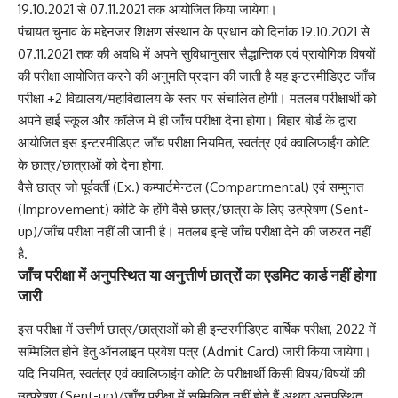
19.10.2021 से 07.11.2021 तक आयोजित किया जायेगा।
पंचायत चुनाव के मद्देनजर शिक्षण संस्थान के प्रधान को दिनांक 19.10.2021 से
07.11.2021 तक की अवधि में अपने सुविधानुसार सैद्धान्तिक एवं प्रायोगिक विषयों
की परीक्षा आयोजित करने की अनुमति प्रदान की जाती है यह इन्टरमीडिएट जाँच
परीक्षा +2 विद्यालय/महाविद्यालय के स्तर पर संचालित होगी। मतलब परीक्षार्थी को
अपने हाई स्कूल और कॉलेज में ही जाँच परीक्षा देना होगा। बिहार बोर्ड के द्वारा
आयोजित इस इन्टरमीडिएट जाँच परीक्षा नियमित, स्वतंत्र एवं क्वालिफाईंग कोटि
के छात्र/छात्राओं को देना होगा.
वैसे छात्र जो पूर्ववर्ती (Ex.) कम्पार्टमेन्टल (Compartmental) एवं सम्मुनत
(Improvement) कोटि के होंगे वैसे छात्र/छात्रा के लिए उत्प्रेषण (Sent-
up)/जाँच परीक्षा नहीं ली जानी है। मतलब इन्हे जाँच परीक्षा देने की जरुरत नहीं
है.
जाँच परीक्षा में अनुपस्थित या अनुत्तीर्ण छात्रों का एडमिट कार्ड नहीं होगा
जारी
इस परीक्षा में उत्तीर्ण छात्र/छात्राओं को ही इन्टरमीडिएट वार्षिक परीक्षा, 2022 में
सम्मिलित होने हेतु ऑनलाइन प्रवेश पत्र (Admit Card) जारी किया जायेगा।
यदि नियमित, स्वतंत्र एवं क्वालिफाइंग कोटि के परीक्षार्थी किसी विषय/विषयों की
उत्प्रेषण (Sent-up)/जाँच परीक्षा में सम्मिलित नहीं होते हैं अथवा अनुपस्थित