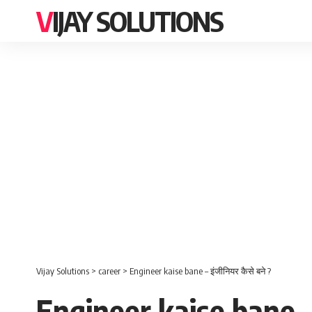
VIJAY SOLUTIONS
Vijay Solutions
>
career
>
Engineer kaise bane – इंजीनियर कैसे बने ?
Engineer kaise bane – 