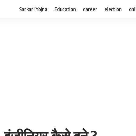
Sarkari Yojna
Education
career
election
onl
इंजीनियर कैसे बने ?