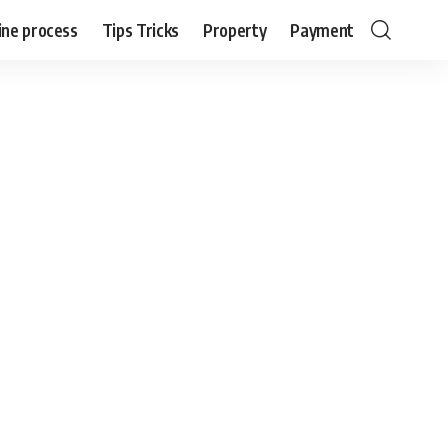
ine process
Tips Tricks
Property
Payment