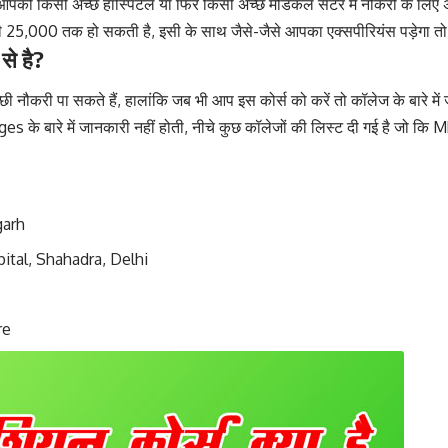
ो आपको किसी अच्छे हॉस्पिटल या फिर किसी अच्छे मेडिकल सेंटर में नौकरी के लि
ी 25,000 तक हो सकती है, इसी के साथ जैसे-जैसे आपका एक्सपीरियंस पड़ेगा त
े है?
छी नौकरी पा सकते हैं, हालांकि जब भी आप इस कोर्स को करें तो कॉलेज के बारे 
ges के बारे में जानकारी नहीं होती, नीचे कुछ कॉलेजों की लिस्ट दी गई है जो कि M
garh
ital, Shahadra, Delhi
re