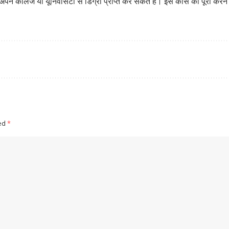
ॉलेज या यूनिवर्सिटी से डिग्री प्राप्त कर सकते हैं। इस कोर्स को पूरा करने के
ked
*