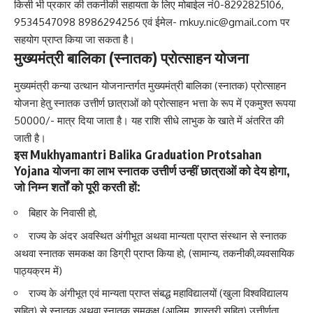
किसी भी प्रकार की तकनीकी सहायता के लिए मोबाईल नं0-8292825106,
9534547098 8986294256 एवं ईमेल-
mkuy.nic@gmail.com
पर
सहयोग प्राप्त किया जा सकता है।
मुख्यमंत्री बालिका (स्नातक) प्रोत्साहन योजना
मुख्यमंत्री कन्या उत्थान योजनान्तर्गत मुख्यमंत्री बालिका (स्नातक) प्रोत्साहन
योजना हेतु स्नातक उत्तीर्ण छात्राओं को प्रोत्साहन भत्ता के रूप में एकमुश्त रूपया
50000/- मात्र दिया जाता है। यह राशि सीधे लाभुक के खाते में अंतरित की
जाती है।
इस Mukhyamantri Balika Graduation Protsahan
Yojana योजना का लाभ स्नातक उत्तीर्ण उन्हीं छात्राओं को देय होगा,
जो निम्न शर्तों को पूरी करती हों:
बिहार के निवासी हो,
राज्य के अंदर अवस्थित अंगीभूत अथवा मान्यता प्राप्त संस्थान से स्नातक
अथवा स्नातक समकक्ष का डिग्री प्राप्त किया हो, (सामान्य, तकनीकी,व्यवसायिक
पाठ्यक्रम में)
राज्य के अंगीभूत एवं मान्यता प्राप्त संबद्ध महाविद्यालयों (खुला विश्वविद्यालय
सहित) से स्नातक अथवा स्नातक समकक्ष (आलिम, शास्त्री सहित) उत्तीर्णता