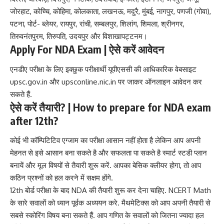
जोरहाट, कोच्चि, कोहिमा, कोलकाता, लखनऊ, मदुरै, मुंबई, नागपुर, पणजी (गोवा),
पटना, पोर्ट- ब्लेयर, रायपुर, रांची, सम्बलपुर, शिलांग, शिमला, श्रीनगर,
तिरुवनंतपुरम, तिरुपति, उदयपुर और विशाखापट्टनम।
Apply For NDA Exam | ऐसे करें आवेदन
एनडीए परीक्षा के लिए इक्छुक परीक्षार्थी यूपीएससी की आधिकारिक वेबसाइट
upsc.gov.in
और
upsconline.nic.in
पर जाकर ऑनलाइन आवेदन कर
सकते हैं.
ऐसे करें तैयारी? | How to prepare for NDA exam
after 12th?
कोई भी कॉम्पिटिटिव एग्जाम का परीक्षा आसान नहीं होता है लेकिन आप अपनी
मेहनत से इसे आसान बना सकते है और सफलता पा सकते है स्मार्ट स्टडी प्लान
बनायें और मूल विषयों से तैयारी शुरू करें. आपका बेसिक क्लीयर होगा, तो आप
कठिन प्रश्नों को हल करने में सक्षम होंगे.
12th बोर्ड परीक्षा के बाद NDA की तैयारी शुरू कर देना चाहिए. NCERT Math
के सारे सवालों को ध्यान पूर्वक अध्ययन करे. मैथमेटिक्स को आप अपनी तैयारी से
सबसे स्कोरिंग विषय बना सकते हैं. आप गणित के सवालों को जितना ज्यादा हल