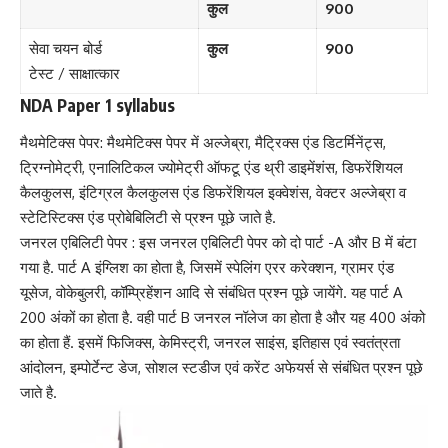
कुल
900
सेवा चयन बोर्ड
कुल
900
टेस्ट / साक्षात्कार
NDA Paper 1 syllabus
मैथमेटिक्स पेपर: मैथमेटिक्स पेपर में अल्जेब्रा, मैट्रिक्स एंड डिटर्मिनेंट्स,
ट्रिग्नोमेट्री, एनालिटिकल ज्योमेट्री ऑफटू एंड थ्री डाइमेंशंस, डिफरेंशियल
कैलकुलस, इंटिग्रल कैलकुलस एंड डिफरेंशियल इक्वेशंस, वेक्टर अल्जेब्रा व
स्टेटिस्टिक्स एंड प्रोबेबिलिटी से प्रश्न पूछे जाते है.
जनरल एबिलिटी पेपर : इस जनरल एबिलिटी पेपर को दो पार्ट -A और B में बंटा
गया है. पार्ट A इंग्लिश का होता है, जिसमें स्पेलिंग एरर करेक्शन, ग्रामर एंड
यूसेज, वोकेबुलरी, कॉम्प्रिहेंशन आदि से संबंधित प्रश्न पूछे जायेंगे. यह पार्ट A
200 अंकों का होता है. वही पार्ट B जनरल नॉलेज का होता है और यह 400 अंको
का होता हैं. इसमें फिजिक्स, केमिस्ट्री, जनरल साइंस, इतिहास एवं स्वतंत्रता
आंदोलन, इम्पोर्टेन्ट डेज, सोशल स्टडीज एवं करेंट अफेयर्स से संबंधित प्रश्न पूछे
जाते है.