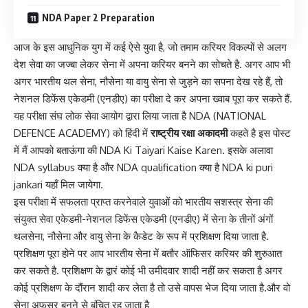
NDA Paper 2 Preparation
आज के इस आधुनिक युग में कई ऐसे युवा है, जो तमाम करियर विकल्पों से अलग
देश सेवा का जज्बा लेकर सेना में अपना करियर बनने का सोचते है. अगर आप भी
अगर भारतीय थल सेना, नौसेना या वायु सेना से जुड़ने का सपना देख रहे हैं, तो
नेशनल डिफेंस एकेडमी (एनडीए) का परीक्षा दे कर अपना ख्वाब पूरा कर सकते हैं.
यह परीक्षा संघ लोक सेवा आयोग द्वारा लिया जाता है NDA (NATIONAL
DEFENCE ACADEMY) को हिंदी में
राष्ट्रीय रक्षा अकादमी
कहते है इस पोस्ट
में मैं आपको बताऊंगा की NDA Ki Taiyari Kaise Karen. इसके अलावा
NDA syllabus क्या है और NDA qualification क्या है NDA ki puri
jankari यहाँ मिल जायेगा.
इस परीक्षा में सफलता प्राप्त करनेवाले युवाओं को भारतीय सशस्त्र सेना की
संयुक्त सेवा एकेडमी-नेशनल डिफेंस एकेडमी (एनडीए) में सेना के तीनों अंगों
थलसेना, नौसेना और वायु सेना के कैडेट के रूप में प्रशिक्षण दिया जाता है.
प्रशिक्षण पूरा होने पर आप भारतीय सेना में बतौर ऑफिसर करियर की शुरुआत
कर सकते है. प्रशिक्षण के द्वारं कोई भी उमीदवार शादी नहीं कर सकता है अगर
कोई प्रशिक्षण के दौंरान शादी कर लेता है तो उसे वापस भेज दिया जाता है.और वो
सेना अफसर बनने से बंचित रह जाता है