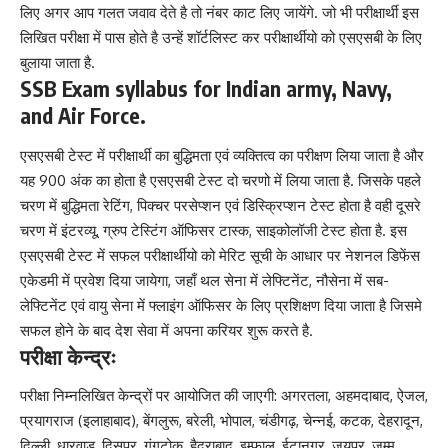
लिए अगर आप गलत जवाव देते है तो नंबर काट लिए जायेंगे. जो भी परीक्षार्थी इस
लिखित परीक्षा में पास होते है उन्हें शॉर्टलिस्ट कर परीक्षार्थीयो को एसएसबी के लिए
बुलाया जाता है.
SSB Exam syllabus for Indian army, Navy,
and Air Force.
एसएसबी टेस्ट में परीक्षार्थी का बुद्धिमता एवं व्यक्तित्व का परीक्षण लिया जाता है और
यह 900 अंक का होता है एसएसबी टेस्ट दो चरणो में लिया जाता है. जिसके पहले
चरण में बुद्धिमता रेटिंग, पिक्चर परसेप्शन एवं डिस्क्रिप्शन टेस्ट होता है वही दूसरे
चरण में इंटरव्यू, ग्रुप टेस्टिंग ऑफिसर टास्क, साइकोलॉजी टेस्ट होता है. इस
एसएसबी टेस्ट में सफल परीक्षार्थीयो को मेरिट सूची के आधार पर नेशनल डिफेंस
एकेडमी में प्रवेश दिया जायेगा, जहाँ थल सेना में लेफ्टिनेंट, नौसेना में सब-
लेफ्टिनेंट एवं वायु सेना में फ्लाइंग ऑफिसर के लिए प्रशिक्षण दिया जाता है जिसमे
सफल होने के बाद देश सेवा में अपना करियर शुरू करते है.
परीक्षा केन्द्रः
परीक्षा निम्नलिखित केन्द्रों पर आयोजित की जाएगी: अगरतला, अहमदाबाद, ऐजल,
प्रयागराज (इलाहाबाद), बेंगलुरू, बरेली, भोपाल, चंडीगढ़, चेन्नई, कटक, देहरादून,
दिल्ली, धारवाड़, दिसपुर, गंगटोक, हैदराबाद, इम्फाल, ईटानगर, जयपुर, जम्मू,