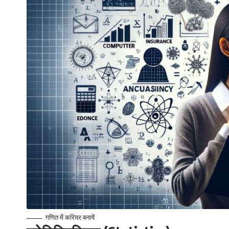
गणित में करियर बनायें