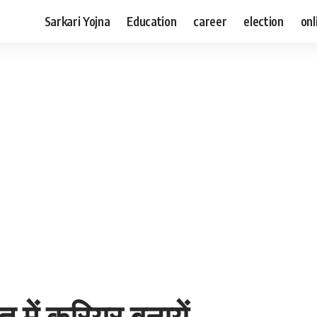
Sarkari Yojna
Education
career
election
onl
 में करियर बनायें