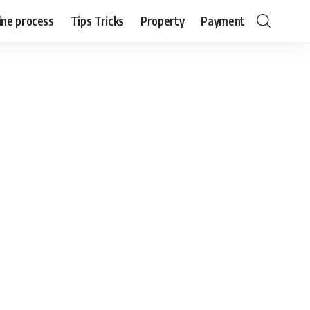
ine process
Tips Tricks
Property
Payment