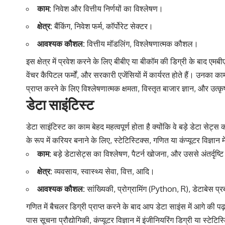
काम:
निवेश और वित्तीय निर्णयों का विश्लेषण।
क्षेत्र:
बैंकिंग, निवेश फर्म, कॉर्पोरेट सेक्टर।
आवश्यक कौशल:
वित्तीय मॉडलिंग, विश्लेषणात्मक कौशल।
इस क्षेत्र में प्रवेश करने के लिए बीबीए या बीकॉम की डिग्री के बाद एम
वेंचर कैपिटल फर्मों, और सरकारी एजेंसियों में कार्यरत होते हैं। उनक
प्राप्त करने के लिए विश्लेषणात्मक क्षमता, विस्तृत बाजार ज्ञान, और उत्
डेटा साइंटिस्ट
डेटा साइंटिस्ट का काम बेहद महत्वपूर्ण होता है क्योंकि वे बड़े डेटा सेट
के रूप में करियर बनाने के लिए, स्टेटिस्टिक्स, गणित या कंप्यूटर विज्ञान 
काम:
बड़े डेटासेट्स का विश्लेषण, पैटर्न खोजना, और उससे अंतर्दृष्ट
क्षेत्र:
व्यवसाय, स्वास्थ्य सेवा, वित्त, आदि।
आवश्यक कौशल:
सांख्यिकी, प्रोग्रामिंग (
Python
, R), डेटाबेस प्
गणित में बैचलर डिग्री प्राप्त करने के बाद आप डेटा साइंस में आगे की 
पास सूचना प्रौद्योगिकी, कंप्यूटर विज्ञान में इंजीनियरिंग डिग्री या स्ट