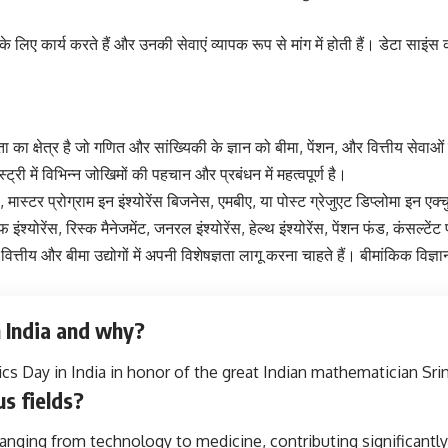
 के लिए कार्य करते हैं और उनकी सेवाएं व्यापक रूप से मांग में होती हैं। डेटा साइंस 
ा का क्षेत्र है जो गणित और सांख्यिकी के ज्ञान को बीमा, पेंशन, और वित्तीय सेवा
्री में विभिन्न जोखिमों की पहचान और प्रबंधन में महत्वपूर्ण है।
ी, मास्टर प्रोग्राम इन इंश्योरेंस बिजनेस, एमबीए, या पोस्ट ग्रेजुएट डिप्लोमा इन 
 लाइफ इंश्योरेंस, रिस्क मैनेजमेंट, जनरल इंश्योरेंस, हेल्थ इंश्योरेंस, पेंशन फंड, कंस
 वित्तीय और बीमा उद्योगों में अपनी विशेषज्ञता लागू करना चाहते हैं। बीमांकिक विज
 India and why?
 Day in India in honor of the great Indian mathematician Srin
s fields?
ranging from technology to medicine, contributing significantl