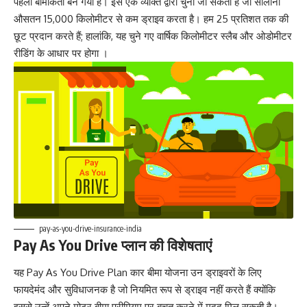
पहला बीमाकर्ता बन गया है। इसे एक व्यक्ति द्वारा चुना जा सकता है जो सालाना
औसतन 15,000 किलोमीटर से कम ड्राइव करता है। हम 25 प्रतिशत तक की
छूट प्रदान करते हैं; हालांकि, यह चुने गए वार्षिक किलोमीटर स्लैब और ओडोमीटर
रीडिंग के आधार पर होगा ।
pay-as-you-drive-insurance-india
Pay As You Drive प्लान की विशेषताएं
यह Pay As You Drive Plan कार बीमा योजना उन ड्राइवरों के लिए
फायदेमंद और सुविधाजनक है जो नियमित रूप से ड्राइव नहीं करते हैं क्योंकि
इससे उन्हें अपने मोटर बीमा प्रीमियम पर बचत करने में मदद मिल सकती है।