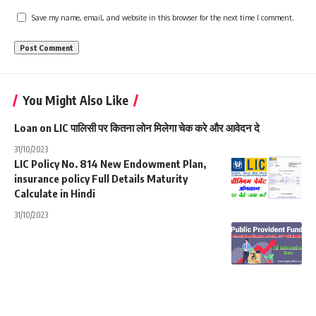
Save my name, email, and website in this browser for the next time I comment.
You Might Also Like
Loan on LIC पालिसी पर कितना लोन मिलेगा चेक करे और आवेदन दे
31/10/2023
LIC Policy No. 814 New Endowment Plan,
insurance policy Full Details Maturity
Calculate in Hindi
31/10/2023