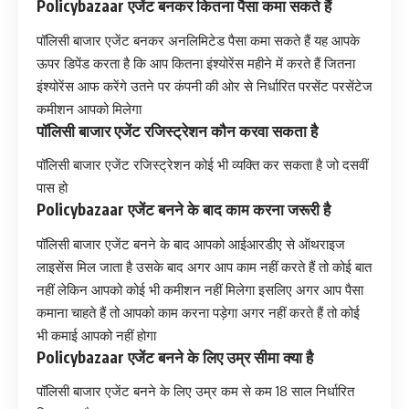
Policybazaar एजेंट बनकर कितना पैसा कमा सकते हैं
पॉलिसी बाजार एजेंट बनकर अनलिमिटेड पैसा कमा सकते हैं यह आपके
ऊपर डिपेंड करता है कि आप कितना इंश्योरेंस महीने में करते हैं जितना
इंश्योरेंस आफ करेंगे उतने पर कंपनी की ओर से निर्धारित परसेंट परसेंटेज
कमीशन आपको मिलेगा
पॉलिसी बाजार एजेंट रजिस्ट्रेशन कौन करवा सकता है
पॉलिसी बाजार एजेंट रजिस्ट्रेशन कोई भी व्यक्ति कर सकता है जो दसवीं
पास हो
Policybazaar एजेंट बनने के बाद काम करना जरूरी है
पॉलिसी बाजार एजेंट बनने के बाद आपको आईआरडीए से ऑथराइज
लाइसेंस मिल जाता है उसके बाद अगर आप काम नहीं करते हैं तो कोई बात
नहीं लेकिन आपको कोई भी कमीशन नहीं मिलेगा इसलिए अगर आप पैसा
कमाना चाहते हैं तो आपको काम करना पड़ेगा अगर नहीं करते हैं तो कोई
भी कमाई आपको नहीं होगा
Policybazaar एजेंट बनने के लिए उम्र सीमा क्या है
पॉलिसी बाजार एजेंट बनने के लिए उम्र कम से कम 18 साल निर्धारित