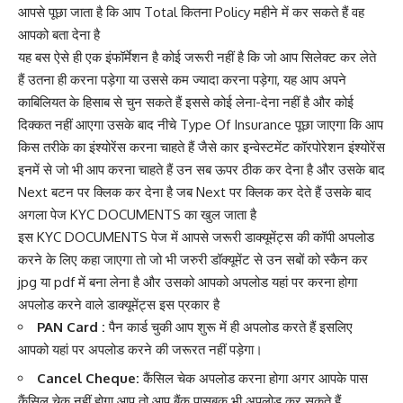
आपसे पूछा जाता है कि आप Total कितना Policy महीने में कर सकते हैं वह
आपको बता देना है
यह बस ऐसे ही एक इंफॉर्मेशन है कोई जरूरी नहीं है कि जो आप सिलेक्ट कर लेते
हैं उतना ही करना पड़ेगा या उससे कम ज्यादा करना पड़ेगा, यह आप अपने
काबिलियत के हिसाब से चुन सकते हैं इससे कोई लेना-देना नहीं है और कोई
दिक्कत नहीं आएगा उसके बाद नीचे Type Of Insurance पूछा जाएगा कि आप
किस तरीके का इंश्योरेंस करना चाहते हैं जैसे कार इन्वेस्टमेंट कॉरपोरेशन इंश्योरेंस
इनमें से जो भी आप करना चाहते हैं उन सब ऊपर ठीक कर देना है और उसके बाद
Next बटन पर क्लिक कर देना है जब Next पर क्लिक कर देते हैं उसके बाद
अगला पेज KYC DOCUMENTS का खुल जाता है
इस KYC DOCUMENTS पेज में आपसे जरूरी डाक्यूमेंट्स की कॉपी अपलोड
करने के लिए कहा जाएगा तो जो भी जरुरी डॉक्यूमेंट से उन सबों को स्कैन कर
jpg या pdf में बना लेना है और उसको आपको अपलोड यहां पर करना होगा
अपलोड करने वाले डाक्यूमेंट्स इस प्रकार है
PAN Card :
पैन कार्ड चुकी आप शुरू में ही अपलोड करते हैं इसलिए
आपको यहां पर अपलोड करने की जरूरत नहीं पड़ेगा।
Cancel Cheque:
कैंसिल चेक अपलोड करना होगा अगर आपके पास
कैंसिल चेक नहीं होगा आप तो आप बैंक पासबुक भी अपलोड कर सकते हैं