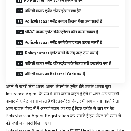
PB Partner वेबसाइट कैसे इस्तेमाल करें
पॉलिसी बाजार एजेंट रजिस्ट्रेशन क्या है?
Policybazaar एजेंट बनकर कितना पैसा कमा सकते हैं
पॉलिसी बाजार एजेंट रजिस्ट्रेशन कौन करवा सकता है
Policybazaar एजेंट बनने के बाद काम करना जरूरी है
Policybazaar एजेंट बनने के लिए उम्र सीमा क्या है
पॉलिसी बाजार एजेंट रजिस्ट्रेशन के लिए जरूरी दस्तावेज क्या है
पॉलिसी बाजार का Referral Code क्या है
अपने से काफी लोग अलग-अलग कंपनी के एजेंट होंगे इसके अलवा कुछ
Insurance Agent के रूप में काम करना कहते है ऐसे में अगर आप पॉलिसी
बाजार के एजेंट बनना चाहते हैं और इंश्योरेंस सेक्टर में काम करना चाहते हैं तो
आज के इस पोस्ट में मैं आपको बताने जा रहा हूं किस तरीके से आप घर बैठे
Policybazaar Agent Registration कर सकते हैं इस पोस्ट को ध्यान से
पढ़ें सभी जानकारी मिल जाएगा
Policybazaar Agent Registration के बाद Health Insurance , Life