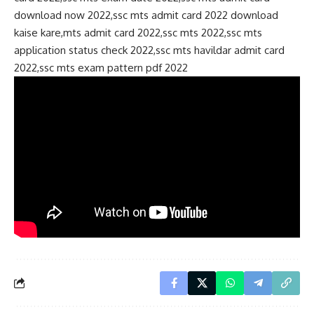
download now 2022,ssc mts admit card 2022 download
kaise kare,mts admit card 2022,ssc mts 2022,ssc mts
application status check 2022,ssc mts havildar admit card
2022,ssc mts exam pattern pdf 2022