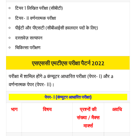
टियर 1 लिखित परीक्षा (सीबीटी)
टियर- II वर्णनात्मक परीक्षा
पीईटी और पीएसटी (सीबीआईसी हवलदार पदों के लिए)
दस्तावेज़ सत्यापन
चिकित्सा परीक्षण
एसएससी एमटीएस परीक्षा पैटर्न 2022
परीक्षा में शामिल होंगे a कंप्यूटर आधारित परीक्षा (पेपर- I) और a
वर्णनात्मक पेपर (पेपर- II)।
पेपर- I (कंप्यूटर आधारित परीक्षा)
भाग
विषय
प्रश्नों की
अवधि
संख्या / मैक्स
मार्क्स