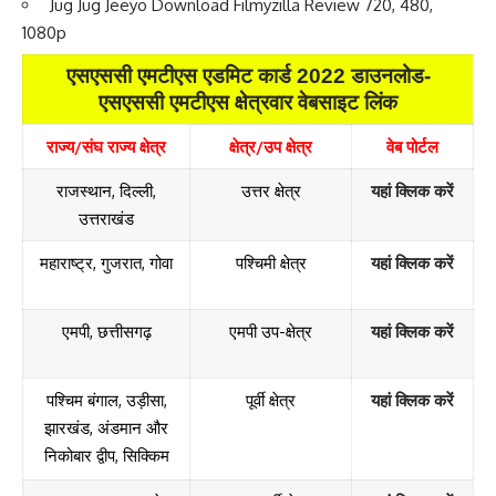
Jug Jug Jeeyo Download Filmyzilla Review 720, 480,
1080p
एसएससी एमटीएस एडमिट कार्ड 2022 डाउनलोड-
एसएससी एमटीएस क्षेत्रवार वेबसाइट लिंक
राज्य/संघ राज्य क्षेत्र
क्षेत्र/उप क्षेत्र
वेब पोर्टल
राजस्थान, दिल्ली,
उत्तर क्षेत्र
यहां क्लिक करें
उत्तराखंड
महाराष्ट्र, गुजरात, गोवा
पश्चिमी क्षेत्र
यहां क्लिक करें
एमपी, छत्तीसगढ़
एमपी उप-क्षेत्र
यहां क्लिक करें
पश्चिम बंगाल, उड़ीसा,
पूर्वी क्षेत्र
यहां क्लिक करें
झारखंड, अंडमान और
निकोबार द्वीप, सिक्किम