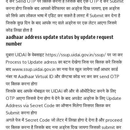
दे कर Send OTP पर क्लिक करना है जिसके बाद एक OTP दे कर Submit
करना होगा जिसके बाद आपको वेरिफायर का अड्रेस दिख जायगा, इस अड्रेस
को सिर्फ आप लोकल भाषा में एडिट कर सकते है लास्ट में Submit कर देना है
जिसके कुछ दिन के बाद आपके नए वाले अड्रेस पर एक लेटर आएगा जिसमे
कोड लिखा होता है
aadhaar address update status by update request
number
दुबारा UIDAI के वेबसाइट https://ssup.uidai.gov.in/ssup/ पर जा कर
Process to Update adress का बटन देखेगा जिस पर क्लिक करे जिसके
बाद www.ssup.uidai.gov.in का नया पेज खुल जायेगा जहाँ आधार कार्ड
नंबर या Aadhaar Virtual ID और कॅप्टचा कोड भर कर कर send OTP
पर क्लिक करना होगा
जिसके बाद आपके मोबाइल पर UIDAI की और से ऑथेंटिकेट करने के लिए
OTP आएगा जिससे देना होगा ये देने के बाद अपडेट अड्रेस के लिए Update
Address via Secret Code का ऑप्शन मिलेगा जिसपर क्लिक कर
Submit करना होगा
अगले पेज में Secret Code जो लेटर में लिखा होगा दे देना है और proceed
पर क्लिक करना है जिसके बाद नया अड्रेस दिख जायगा जिसको submit कर