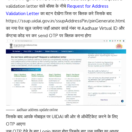
validation letter वाले बॉक्स के नीचे
Request for Address
Validation Letter
का बटन देखेगा जिस पर क्लिक करे जिसके बाद
https://ssup.uidai.gov.in/ssupAddressPin/pinGenerate.html
का नया पेज खुल जायेगा जहाँ आधार कार्ड नंबर या Aadhaar Virtual ID और
कॅप्टचा कोड भर कर send OTP पर क्लिक करना होगा
aadhaar address update online
जिसके बाद आपके मोबाइल पर UIDAI की ओर से ऑथेंटिकेट करने के लिए
OTP आएगा
उस OTP देने के बाद Login करना होगा जिसके बाद उस व्यक्ति का आधार