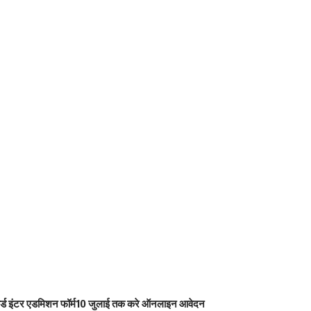
बोर्ड इंटर एडमिशन फॉर्म10 जुलाई तक करे ऑनलाइन आवेदन