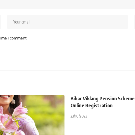
 time I comment.
Bihar Viklang Pension Schem
Online Registration
23/10/2023