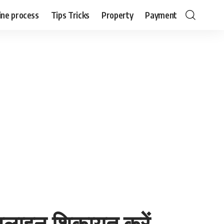
ine process
Tips Tricks
Property
Payment
नलाइन शिकायत करें