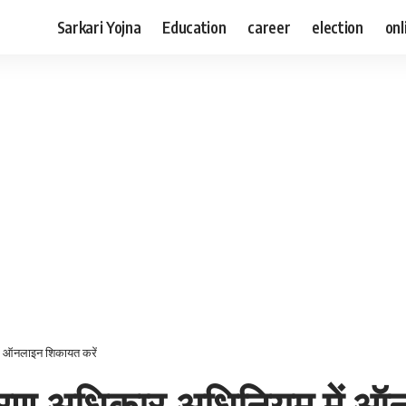
Sarkari Yojna
Education
career
election
onl
ं ऑनलाइन शिकायत करें
रण अधिकार अधिनियम में ऑ