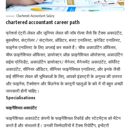
Chartered-Accountant-Salary
chartered accountant career path
फ्रेशर्स एंट्री-लेवल और जूनियर लेवल की जॉब रोल्स जैसे कि टैक्स अकाउंटेंट,
बुककीपर, कंट्रोलर / कंट्रोलर, ऑडिटर, बजट एनालिस्ट, क्रेडिट एनालिस्ट,
फाइनेंस एनालिस्ट के लिए अप्लाई कर सकते हैं। चीफ अकाउंटिंग ऑफिसर,
चीफ फ़ाइनेंशियल ऑफिसर, डायरेक्टर ऑफ़ फ़ाइनेंशियल ऑपरेशन्स, अकाउंटिंग
वाईस प्रेजिडेंट, अकाउंटिंग डायरेक्टर/ मैनेजर, मैनेजमेंट अकाउंटेंट, कॉर्पोरेट
अकाउंटेंट, सीनियर ऑडिटर, सीनियर फाइनेंसियल एनालिस्ट, और इनके जैसी
कई सीनियर लेवल की भूमिकाओं के लिए, आपको इंडस्ट्री के अनुभव की ज़रुरत
और फाइनेंस, टैक्सेशन और बिज़नेस के कानूनी पहलुओं के बारे में भी बहुत अच्छी
जानकारी होनी चाहिए।
Specialisations
फाइनेंशियल अकाउंटेंट
फाइनेंशियल अकाउंटेंट कंपनी के फाइनेंशियल रिकॉर्ड और स्टेटमेंट्स को मेंटेन
करते हैं और संभालते हैं। उनकी जिम्मेदारियों में टैक्स रिपोर्टिंग, इन्वेंटरी