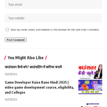
Save my name, email, and website in this browser for the next time I comment.
You Might Also Like
काउंसलर कैसे बने? काउंसलिंग में करियर बनायें
10/07/2026
Game Developer Kaise Bane Hindi 2025 |
video game development course, eligibility,
and Colleges
10/07/2026