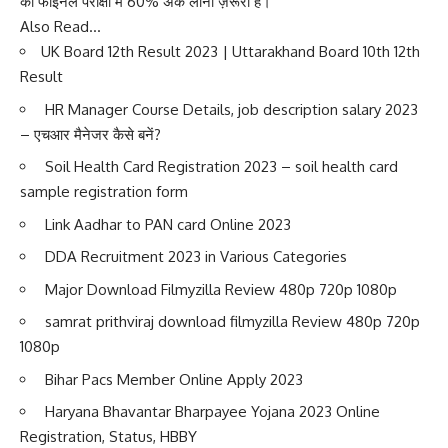
की फाइनल परीक्षा में 60% अंक लाना ज़रूरी है।
Also Read…
UK Board 12th Result 2023 | Uttarakhand Board 10th 12th
Result
HR Manager Course Details, job description salary 2023
– एचआर मैनेजर कैसे बनें?
Soil Health Card Registration 2023 – soil health card
sample registration form
Link Aadhar to PAN card Online 2023
DDA Recruitment 2023 in Various Categories
Major Download Filmyzilla Review 480p 720p 1080p
samrat prithviraj download filmyzilla Review 480p 720p
1080p
Bihar Pacs Member Online Apply 2023
Haryana Bhavantar Bharpayee Yojana 2023 Online
Registration, Status, HBBY