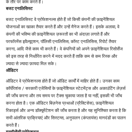
के तौर पर काम करते हैं।
बजट एनालिसिस्ट
बजट एनालिसिस्ट वे प्रोफेशनल्स होते हैं जो किसी कंपनी की फ़ाइनेंशियल
योजनाओं का खाका तैयार करते हैं और उन्हें मैनेज करते हैं। इसके अलावा, वे
कंपनी की भविष्य की फ़ाइनेंशियल ज़रूरतों का भी अंदाज़ा लगाते हैं और
परफॉरमेंस इवैल्यूएशन, पॉलिसी एनालिसिस, कॉस्ट एनालिसिस, रिपोर्ट तैयार
करना, आदि जैसे काम भी करते हैं। वे कंपनियों को अपने फ़ाइनेंशियल रिसोर्सेज
को इस तरह से निर्धारित करने में मदद करते हैं ताकि कम से कम रिस्क और
ज़्यादा से ज़्यादा फ़ायदा मिल सके।
ऑडिटर
ऑडिटर वे प्रोफेशनल्स होते हैं जो ऑडिट कार्यों में माहिर होते हैं। उनका काम
कॉर्पोरेशंस / सरकारी एजेंसियों के फ़ाइनेंशियल स्टेटमेंट्स और अकाउंटिंग लेज़र्स
की जाँच करना और तय समय पर टैक्स चुकाया जाता है या नहीं, इसकी भी जाँच
करना होता है। एक ऑडिटर बिज़नेस प्रथाओं (प्रैक्टिसेस), फ़ाइनेंशियल
रिकार्ड्स और अन्य डॉक्यूमेंटेशन की जाँच करता है और यह सुनिश्चित करता है कि
सभी आंतरिक प्रक्रियाएं और सिस्टम्स, अनुपालन (कंप्लायंस) मानदंडों का पालन
करते हैं।
इन्सॉल्वेंसी प्रोफेशनल