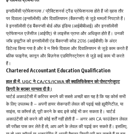
इन्सॉल्वेंसी प्रोफेशनल्स / प्रैक्टिशनर्स ट्रैंड प्रोफेशनल्स होते हैं जो ख़ास तौर
पर दिवाला (इन्सॉल्वेंसी) और दिवालियापन (बैंकरप्सी) से जुड़े मामलों निपटाते हैं।
वे इनसॉल्वेंसी एंड बैंकरप्सी बोर्ड ऑफ़ इंडिया (आईबीबीआई) और इनसॉल्वेंसी
प्रोफेशनल एजेंसीज (आईपीए) से लाइसेंस प्राप्त और अधिकृत होते हैं। उनकी
जॉब ड्यूटीज को इनसॉल्वेंसी एंड बैंकरप्सी कोड 2016 (आईबीसी) के अंदर
डिटेल्ड किया गया है और वे न सिर्फ दिवाला और दिवालियापन से जुड़े काम करते हैं
बल्कि फाइनेंस, कानून और बिज़नेस एडमिनिस्ट्रेशन से जुड़े कई काम भी करते
हैं।
Chartered Accountant Education Qualification
हाल ही में, UGC ने CA/CS/ICWA की क्वालिफिकेशन को पोस्टग्रेजुएट
डिग्री के बराबर मान्यता दी है।
चार्टर्ड अकाउंटेंसी में करियर बनाने की सबसे अच्छी बात यह है कि यह कोर्स सभी
के लिए उपलब्ध है – अपनी हायर सेकन्डरी लेवल की पढ़ाई चाहे ह्यूमैनिटीज़, या
साइंस, या कॉमर्स हो, पूरी करने के बाद इसे कोई भी कर सकता है। चार्टर्ड
अकाउंटेंसी को करने की कोई शर्तें नहीं होती हैं – अगर आप CA फाउंडेशन लेवल
की परीक्षा पास कर लेते हैं तो, आप आगे के लेवल की पढ़ाई कर सकते हैं। इसलिए,
या तो आप कॉमर्स या अकाउंटिंग में अपनी बैचलर डिग्री पूरी कर सकते हैं या इस