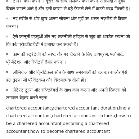
टीम में काम करना। दूसरों के साथ मिलकर काम करने से ज़्यादा अनुभवी
विचार सामने आते हैं और इसी कारण से बड़े फ़ैसले लेने में काफी मदद मिलती है।
नए तरीके से और कुछ अलग सोचना और मुद्दों पर अलग नज़रिये से विचार
करना।
ऐसे कानूनी पहलुओं और नए तकनीकी ट्रेंड्स से खुद को अपडेट रखना जो
कि वर्क प्रोडक्टिविटी में इज़ाफा कर सकते हैं।
काम की स्ट्रेटेजी को स्पष्ट तौर पर दिखाने के लिए डायग्राम, फ्लोचार्ट,
प्रेजेंटेशन और रिपोर्ट्स तैयार करना।
लॉजिकल और क्रिटिकल सोच के साथ समस्याओं को हल करना और ऐसे
हल ढूंढना जो प्रैक्टिकल और क्रियात्मक दोनों हों।
लेटेस्ट टूल्स और सॉफ्टवेयर्स के साथ काम करना और अपनी स्किल्स को
लगातार बेहतर करते रहना।
chartered accountancy,chartered accountant duration,find a
chartered accountant,chartered accountant sri lanka,how to
be a chartered accountant,becoming a chartered
accountant,how to become chartered accountant