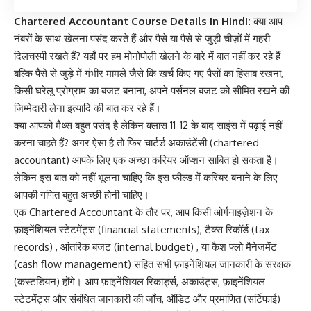
Chartered Accountant Course Details in Hindi:
क्या आप
नंबरों के साथ खेलना पसंद करते हैं और पैसे या पैसे से जुड़ी चीज़ों में गहरी
दिलचस्पी रखते हैं? यहाँ पर हम मोनोपोली खेलने के बारे में बात नहीं कर रहे हैं
बल्कि पैसे से जुड़े में गंभीर मामले जैसे कि खर्च किए गए पैसों का हिसाब रखना,
किसी घरेलू प्रोग्राम का बजट बनाना, अपने पर्सनल बजट को सीमित रखने की
जिम्मेदारी लेना इत्यादि की बात कर रहे हैं।
क्या आपको मैथ्स बहुत पसंद है लेकिन क्लास 11-12 के बाद साइंस में पढ़ाई नहीं
करना चाहते हैं? अगर ऐसा है तो फिर चार्टर्ड अकाउंटेंसी (chartered
accountant) आपके लिए एक अच्छा करियर ऑप्शन साबित हो सकता है।
लेकिन इस बात को नहीं भूलना चाहिए कि इस फील्ड में करियर बनाने के लिए
आपकी
गणित
बहुत अच्छी होनी चाहिए।
एक Chartered Accountant के तौर पर, आप किसी ओर्गनाइज़ेशन के
फ़ाइनेंशियल स्टेटमेंट्स (financial statements), टैक्स रिकॉर्ड (tax
records) , आंतरिक बजट (internal budget) , या कैश फ्लो मैनेजमेंट
(cash flow management) सहित सभी फ़ाइनेंशियल जानकारी के संरक्षक
(कस्टडियन) होंगे। आप फ़ाइनेंशियल रिकार्ड्स, अकाउंट्स, फ़ाइनेंशियल
स्टेटमेंट्स और संबंधित जानकारी की जाँच, ऑडिट और प्रमाणित (सर्टिफाई)