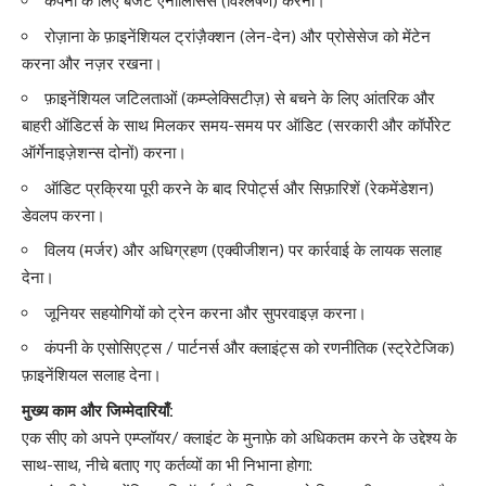
कंपनी के लिए बजट एनालिसिस (विश्लेषण) करना।
रोज़ाना के फ़ाइनेंशियल ट्रांज़ैक्शन (लेन-देन) और प्रोसेसेज को मेंटेन
करना और नज़र रखना।
फ़ाइनेंशियल जटिलताओं (कम्प्लेक्सिटीज़) से बचने के लिए आंतरिक और
बाहरी ऑडिटर्स के साथ मिलकर समय-समय पर ऑडिट (सरकारी और कॉर्पोरेट
ऑर्गेनाइज़ेशन्स दोनों) करना।
ऑडिट प्रक्रिया पूरी करने के बाद रिपोर्ट्स और सिफ़ारिशें (रेकमेंडेशन)
डेवलप करना।
विलय (मर्जर) और अधिग्रहण (एक्वीजीशन) पर कार्रवाई के लायक सलाह
देना।
जूनियर सहयोगियों को ट्रेन करना और सुपरवाइज़ करना।
कंपनी के एसोसिएट्स / पार्टनर्स और क्लाइंट्स को रणनीतिक (स्ट्रेटेजिक)
फ़ाइनेंशियल सलाह देना।
मुख्य काम और जिम्मेदारियाँ:
एक सीए को अपने एम्प्लॉयर/ क्लाइंट के मुनाफ़े को अधिकतम करने के उद्देश्य के
साथ-साथ, नीचे बताए गए कर्तव्यों का भी निभाना होगा: