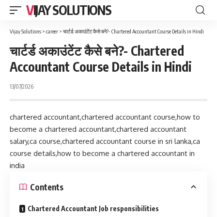
VIJAY SOLUTIONS
Vijay Solutions
>
career
>
चार्टर्ड अकाउंटेंट कैसे बने?- Chartered Accountant Course Details in Hindi
चार्टर्ड अकाउंटेंट कैसे बने?- Chartered
Accountant Course Details in Hindi
13/07/2026
chartered accountant,chartered accountant course,how to
become a chartered accountant,chartered accountant
salary,ca course,chartered accountant course in sri lanka,ca
course details,how to become a chartered accountant in
india
Contents
Chartered Accountant Job responsibilities