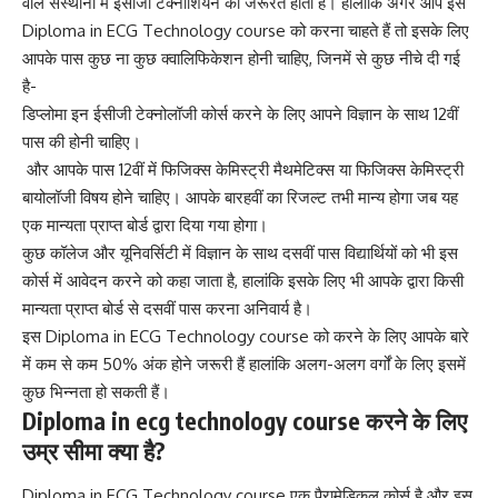
वाले संस्थानों में ईसीजी टेक्नीशियन की जरूरत होती है। हालांकि अगर आप इस
Diploma in ECG Technology course को करना चाहते हैं तो इसके लिए
आपके पास कुछ ना कुछ क्वालिफिकेशन होनी चाहिए, जिनमें से कुछ नीचे दी गई
है-
डिप्लोमा इन ईसीजी टेक्नोलॉजी कोर्स करने के लिए आपने विज्ञान के साथ 12वीं
पास की होनी चाहिए।
और आपके पास 12वीं में फिजिक्स केमिस्ट्री मैथमेटिक्स या फिजिक्स केमिस्ट्री
बायोलॉजी विषय होने चाहिए। आपके बारहवीं का रिजल्ट तभी मान्य होगा जब यह
एक मान्यता प्राप्त बोर्ड द्वारा दिया गया होगा।
कुछ कॉलेज और यूनिवर्सिटी में विज्ञान के साथ दसवीं पास विद्यार्थियों को भी इस
कोर्स में आवेदन करने को कहा जाता है, हालांकि इसके लिए भी आपके द्वारा किसी
मान्यता प्राप्त बोर्ड से दसवीं पास करना अनिवार्य है।
इस Diploma in ECG Technology course को करने के लिए आपके बारे
में कम से कम 50% अंक होने जरूरी हैं हालांकि अलग-अलग वर्गों के लिए इसमें
कुछ भिन्नता हो सकती हैं।
Diploma in ecg technology course करने के लिए
उम्र सीमा क्या है?
Diploma in ECG Technology course एक पैरामेडिकल कोर्स है और इस