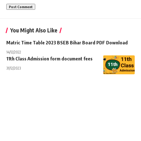
You Might Also Like
Matric Time Table 2023 BSEB Bihar Board PDF Download
14/12/2022
11th Class Admission form document fees
31/12/2023