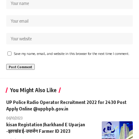
Save my name, email, and website in this browser for the next time I comment.
You Might Also Like
UP Police Radio Operator Recruitment 2022 for 2430 Post
Apply Online @uppbpb.gov.in
06/10/2023
kisan Registation Jharkhand E Uparjan
-झारखंड ई-उपार्जन Farmer ID 2023