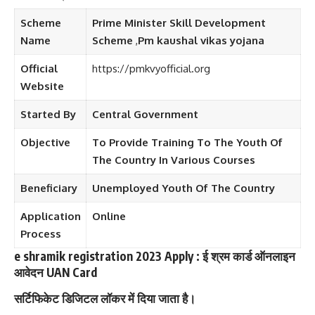
Scheme
Prime Minister Skill Development
Name
Scheme
,
Pm kaushal vikas yojana
Official
https://pmkvyofficial.org
Website
Started By
Central Government
Objective
To Provide Training To The Youth Of
The Country In Various Courses
Beneficiary
Unemployed Youth Of The Country
Application
Online
Process
e shramik registration 2023 Apply : ई श्रम कार्ड ऑनलाइन
आवेदन UAN Card
सर्टिफिकेट डिजिटल लॉकर में दिया जाता है।