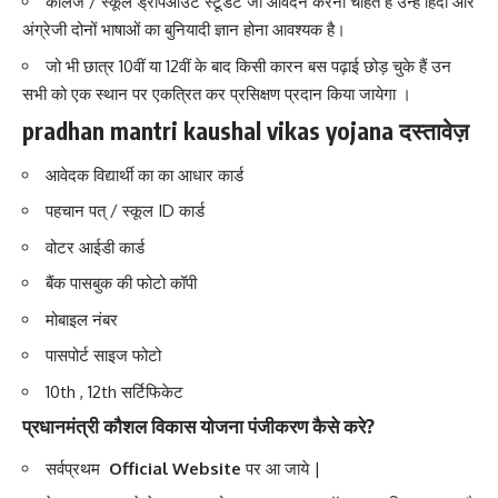
कॉलेज / स्कूल ड्रॉपआउट स्टूडेंट जो आवेदन करना चाहते है उन्हें हिंदी और
अंग्रेजी दोनों भाषाओं का बुनियादी ज्ञान होना आवश्यक है।
जो भी छात्र 10वीं या 12वीं के बाद किसी कारन बस पढ़ाई छोड़ चुके हैं उन
सभी को एक स्थान पर एकत्रित कर प्रसिक्षण प्रदान किया जायेगा ।
pradhan mantri kaushal vikas yojana
दस्तावेज़
आवेदक विद्यार्थी का का आधार कार्ड
पहचान पत् / स्कूल ID कार्ड
वोटर आईडी कार्ड
बैंक पासबुक की फोटो कॉपी
मोबाइल नंबर
पासपोर्ट साइज फोटो
10th , 12th सर्टिफिकेट
प्रधानमंत्री कौशल विकास योजना
पंजीकरण कैसे करे?
सर्वप्रथम
Official Website
पर आ जाये |