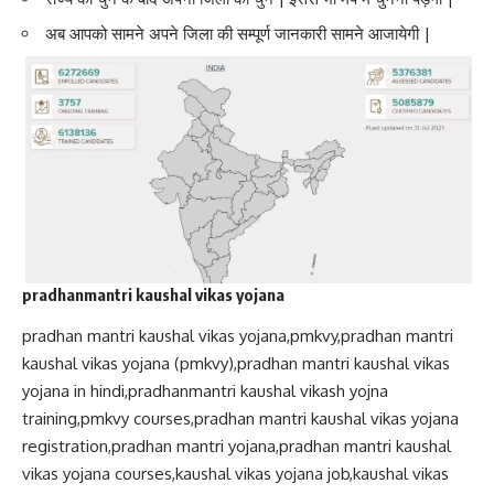
अब आपको सामने अपने जिला की सम्पूर्ण जानकारी सामने आजायेगी |
pradhanmantri kaushal vikas yojana
pradhan mantri kaushal vikas yojana,pmkvy,pradhan mantri
kaushal vikas yojana (pmkvy),pradhan mantri kaushal vikas
yojana in hindi,pradhanmantri kaushal vikash yojna
training,pmkvy courses,pradhan mantri kaushal vikas yojana
registration,pradhan mantri yojana,pradhan mantri kaushal
vikas yojana courses,kaushal vikas yojana job,kaushal vikas