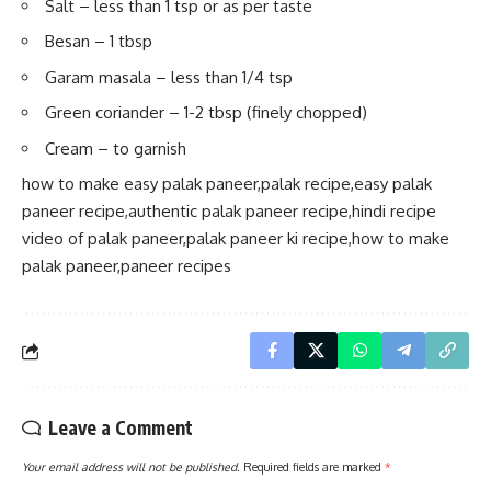
Salt – less than 1 tsp or as per taste
Besan – 1 tbsp
Garam masala – less than 1/4 tsp
Green coriander – 1-2 tbsp (finely chopped)
Cream – to garnish
how to make easy palak paneer,palak recipe,easy palak
paneer recipe,authentic palak paneer recipe,hindi recipe
video of palak paneer,palak paneer ki recipe,how to make
palak paneer,paneer recipes
Leave a Comment
Your email address will not be published.
Required fields are marked
*