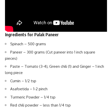
Ingredients for Palak Paneer
Spinach – 500 grams
Paneer – 300 grams (Cut paneer into 1 inch square
pieces)
Paste – Tomato (3-4), Green chili (1) and Ginger – 1 inch
long piece
Cumin – 1/2 tsp
Asafoetida – 1-2 pinch
Turmeric Powder – 1/4 tsp
Red chili powder – less than 1/4 tsp