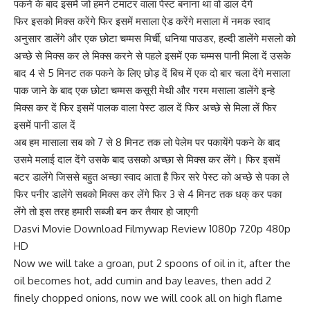
पकने के बाद इसमें जो हमने टमाटर वाला पेस्ट बनाना था वो डाल देंगे
फिर इसको मिक्स करेंगे फिर इसमें मसाला ऐड करेंगे मसाला में नमक स्वाद
अनुसार डालेंगे और एक छोटा चम्मस मिर्ची, धनिया पाउडर, हल्दी डालेंगे मसलो को
अच्छे से मिक्स कर ले मिक्स करने से पहले इसमें एक चम्मस पानी मिला दें उसके
बाद 4 से 5 मिनट तक पकने के लिए छोड़ दें बिच में एक दो बार चला देंगे मसाला
पाक जाने के बाद एक छोटा चम्मस कसूरी मेथी और गरम मसाला डालेंगे इन्हे
मिक्स कर दें फिर इसमें पालक वाला पेस्ट डाल दें फिर अच्छे से मिला लें फिर
इसमें पानी डाल दें
अब हम मासाला सब को 7 से 8 मिनट तक लो पेलेम पर पकायेंगे पकने के बाद
उसमे मलाई दाल देंगे उसके बाद उसको अच्छा से मिक्स कर लेंगे। फिर इसमें
बटर डालेंगे जिससे बहुत अच्छा स्वाद आता है फिर सरे पेस्ट को अच्छे से पका ले
फिर पनीर डालेंगे सबको मिक्स कर लेंगे फिर 3 से 4 मिनट तक धक् कर पका
लेंगे तो इस तरह हमारी सब्जी बन कर तैयार हो जाएगी
Dasvi Movie Download Filmywap Review 1080p 720p 480p
HD
Now we will take a groan, put 2 spoons of oil in it, after the
oil becomes hot, add cumin and bay leaves, then add 2
finely chopped onions, now we will cook all on high flame