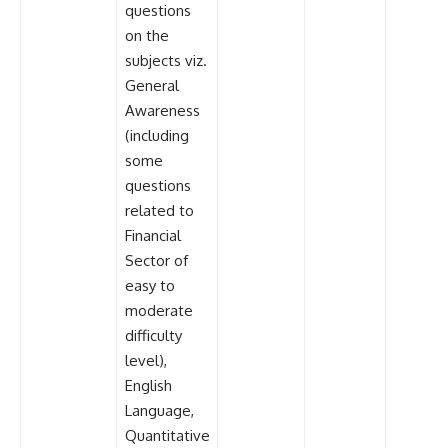
questions
on the
subjects viz.
General
Awareness
(including
some
questions
related to
Financial
Sector of
e
a
sy to
moderate
difficulty
level),
English
Language,
Quantitative