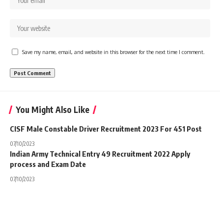
Save my name, email, and website in this browser for the next time I comment.
You Might Also Like
CISF Male Constable Driver Recruitment 2023 For 451 Post
07/10/2023
Indian Army Technical Entry 49 Recruitment 2022 Apply
process and Exam Date
07/10/2023