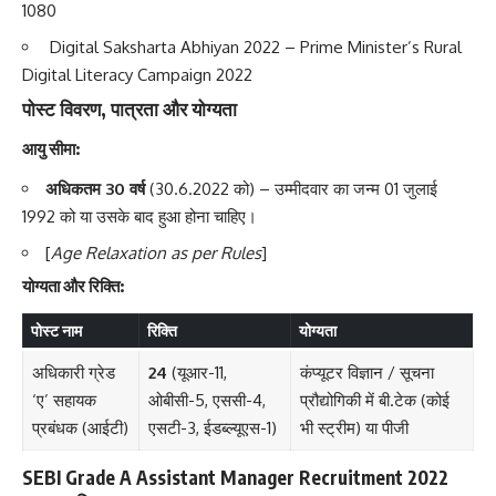
1080
Digital Saksharta Abhiyan 2022 – Prime Minister’s Rural
Digital Literacy Campaign 2022
पोस्ट विवरण, पात्रता और योग्यता
आयु सीमा:
अधिकतम 30 वर्ष
(30.6.2022 को) – उम्मीदवार का जन्म 01 जुलाई
1992 को या उसके बाद हुआ होना चाहिए।
[
Age Relaxation as per Rules
]
योग्यता और रिक्ति:
पोस्ट नाम
रिक्ति
योग्यता
अधिकारी ग्रेड
24
(यूआर-11,
कंप्यूटर विज्ञान / सूचना
‘ए’ सहायक
ओबीसी-5, एससी-4,
प्रौद्योगिकी में बी.टेक (कोई
प्रबंधक (आईटी)
एसटी-3, ईडब्ल्यूएस-1)
भी स्ट्रीम) या पीजी
SEBI Grade A Assistant Manager Recruitment 2022