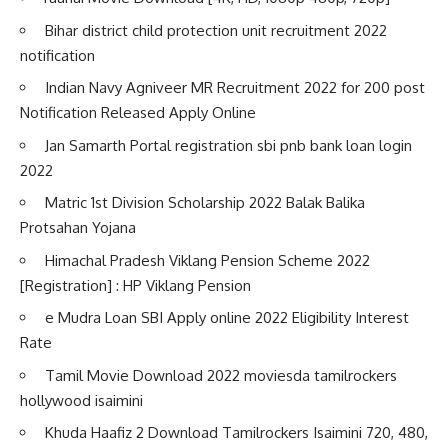
Bihar district child protection unit recruitment 2022
notification
Indian Navy Agniveer MR Recruitment 2022 for 200 post
Notification Released Apply Online
Jan Samarth Portal registration sbi pnb bank loan login
2022
Matric 1st Division Scholarship 2022 Balak Balika
Protsahan Yojana
Himachal Pradesh Viklang Pension Scheme 2022
[Registration] : HP Viklang Pension
e Mudra Loan SBI Apply online 2022 Eligibility Interest
Rate
Tamil Movie Download 2022 moviesda tamilrockers
hollywood isaimini
Khuda Haafiz 2 Download Tamilrockers Isaimini 720, 480,