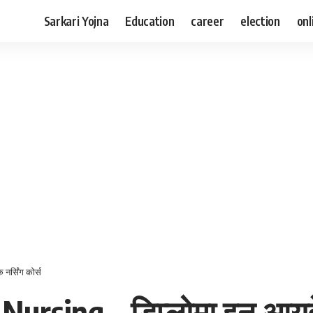
Sarkari Yojna
Education
career
election
onl
नर्सिंग कोर्स
rsing – डिप्लोमा इन आयुर्वे