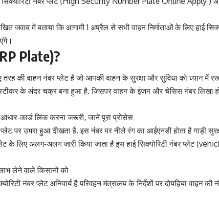
ई सिक्योरिटी नंबर प्लेट (High Security Number Plate Online Apply ) अनिव
लिखित जवाब में बताया कि आगामी 1 अप्रैल से सभी वाहन निर्माताओं के लिए हाई सि
एंगे।
(HSRP Plate)?
 की वाहन नंबर प्लेट है जो आपकी वाहन के सुरक्षा और सुविधा को ध्यान में रखकर
्टीकर के अंदर चक्र बना हुआ है. जिसपर वाहन के इंजन और चेसिस नंबर लिखा होत
 आधार-कार्ड लिंक करना जरूरी, जानें पूरा प्रोसेस
प्लेट पर उभरा हुआ दीखता है. इस नंबर पर नीले रंग का आईएनडी होता है गाड़ी सुर
लेट के लिए अलग-अलग जारी किया जाता है इस हाई सिक्योरिटी नंबर प्लेट (veh
ाभ लेने वाले किसानों को
क्योरिटी नंबर प्लेट अनिवार्य है परिवहन मंत्रालय के निर्देशों पर दोपहिया वाहन 