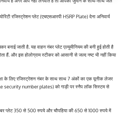
ार्य है अगर आप नहीं लगवाते है तो आपको जुर्माने के साथ-साथ जेल
क्योरिटी रजिस्ट्रेशन प्लेट (एचएसआरपी HSRP Plate) देना अनिवार्य
 बनाई जाती है. यह वाहन नंबर प्लेट एल्युमीनियम की बनी हुई होती है
ा हैं. और इस होलोग्राम स्टीकर को आसानी से जल्द नष्ट भी नहीं किया
क्षा के लिए रजिस्ट्रेशन नंबर के साथ साथ 7 अंकों का एक यूनीक लेजर
icle security number plates) को गाड़ी पर स्नैप लॉक सिस्टम से
की नंबर प्लेट 350 से 500 रुपये और चौपहिया की 650 से 1000 रुपये में