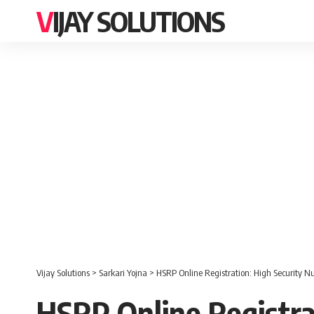
VIJAY SOLUTIONS
Vijay Solutions
>
Sarkari Yojna
>
HSRP Online Registration: High Security
HSRP Online Registr