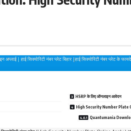
ई | हाई सिक्योरिटी नंबर प्लेट बिहार |हाई सिक्योरिटी नंबर प्लेट के फायदे |हाई
HSRP के लिए ऑनलाइन आवेदन
High Security Number Plate 