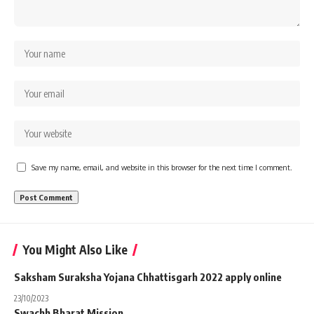
Save my name, email, and website in this browser for the next time I comment.
You Might Also Like
Saksham Suraksha Yojana Chhattisgarh 2022 apply online
23/10/2023
Swachh Bharat Mission