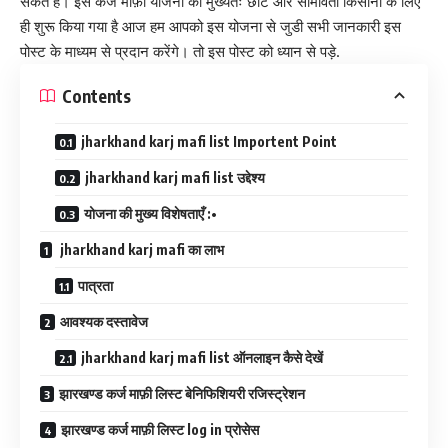
सकते है। इस कर्ज माफ़ी योजना को मुख्यतः छोटे और सीमावर्ती किसानो के लिए
ही शुरू किया गया है आज हम आपको इस योजना से जुडी सभी जानकारी इस
पोस्ट के माध्यम से प्रदान करेंगे। तो इस पोस्ट को ध्यान से पड़े.
Contents
jharkhand karj mafi list Importent Point
jharkhand karj mafi list उद्देश्य
योजना की मुख्य विशेषताएँ :•
jharkhand karj mafi का लाभ
पात्रता
आवश्यक दस्तावेज
jharkhand karj mafi list ऑनलाइन कैसे देखें
झारखण्ड कर्ज माफ़ी लिस्ट बेनिफिशियरी रजिस्ट्रेशन
झारखण्ड कर्ज माफ़ी लिस्ट log in प्रोसेस