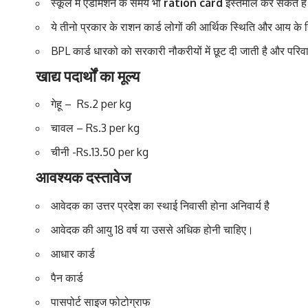
स्कूल में एडमिशन के समय भी
ration card
इस्तेमाल कर सकते है
ये तीनो प्रकार के राशन कार्ड लोगों की आर्थिक स्थिति और आय के हि
BPL कार्ड धारको को सरकारी नौकरीयों में छूट दी जाती है और परिवार के
खाद्य पदार्थों का मूल्य
गेहू – Rs.2 per kg
चावल – Rs.3 per kg
चीनी -Rs.13.50 per kg
आवश्यक दस्तावेज
आवेदक का उत्तर प्रदेश का स्थाई निवासी होना अनिवार्य है
आवेदक की आयु 18 वर्ष या उससे अधिक होनी चाहिए।
आधार कार्ड
पैन कार्ड
पासपोर्ट साइज फोटोग्राफ