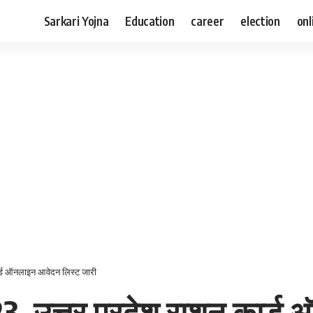
Sarkari Yojna
Education
career
election
onl
ार्ड ऑनलाइन आवेदन लिस्ट जारी
23, उत्तर प्रदेश राशन कार्